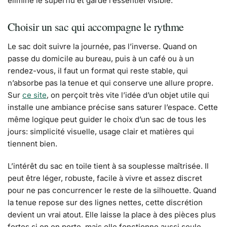
élimine le superflu et garde l’essentiel visible.
Choisir un sac qui accompagne le rythme
Le sac doit suivre la journée, pas l’inverse. Quand on
passe du domicile au bureau, puis à un café ou à un
rendez-vous, il faut un format qui reste stable, qui
n’absorbe pas la tenue et qui conserve une allure propre.
Sur
ce site
, on perçoit très vite l’idée d’un objet utile qui
installe une ambiance précise sans saturer l’espace. Cette
même logique peut guider le choix d’un sac de tous les
jours: simplicité visuelle, usage clair et matières qui
tiennent bien.
L’intérêt du sac en toile tient à sa souplesse maîtrisée. Il
peut être léger, robuste, facile à vivre et assez discret
pour ne pas concurrencer le reste de la silhouette. Quand
la tenue repose sur des lignes nettes, cette discrétion
devient un vrai atout. Elle laisse la place à des pièces plus
fortes si on en porte, mais elle fonctionne aussi seule