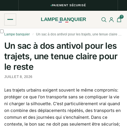
PAIEMENT SÉCURISÉ
0
LAMPE BANQUIER
Lampe banquier
Un sac à dos antivol pour les trajets, une tenue claire pour le reste
/
Un sac à dos antivol pour les
trajets, une tenue claire pour
le reste
JUILLET 8, 2026
Les trajets urbains exigent souvent le même compromis:
protéger ce que l’on transporte sans se compliquer la vie
ni charger la silhouette. C’est particulièrement vrai quand
on combine des déplacements répétés, des transports en
commun et des journées qui s’enchaînent. Dans ce
contexte, le bon sac ne doit pas seulement être sécurisé;